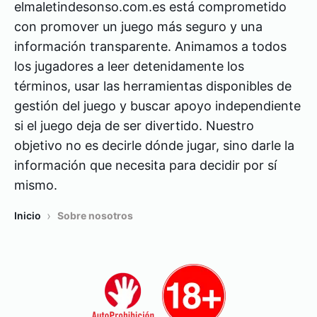
elmaletindesonso.com.es está comprometido
con promover un juego más seguro y una
información transparente. Animamos a todos
los jugadores a leer detenidamente los
términos, usar las herramientas disponibles de
gestión del juego y buscar apoyo independiente
si el juego deja de ser divertido. Nuestro
objetivo no es decirle dónde jugar, sino darle la
información que necesita para decidir por sí
mismo.
›
Inicio
Sobre nosotros