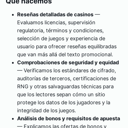
Qué hacemos
Reseñas detalladas de casinos
—
Evaluamos licencias, supervisión
regulatoria, términos y condiciones,
selección de juegos y experiencia de
usuario para ofrecer reseñas equilibradas
que van más allá del texto promocional.
Comprobaciones de seguridad y equidad
— Verificamos los estándares de cifrado,
auditorías de terceros, certificaciones de
RNG y otras salvaguardas técnicas para
que los lectores sepan cómo un sitio
protege los datos de los jugadores y la
integridad de los juegos.
Análisis de bonos y requisitos de apuesta
— Explicamos las ofertas de bonos y