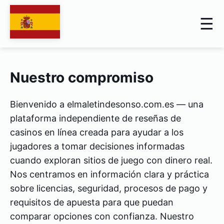
Nuestro compromiso
Bienvenido a elmaletindesonso.com.es — una
plataforma independiente de reseñas de
casinos en línea creada para ayudar a los
jugadores a tomar decisiones informadas
cuando exploran sitios de juego con dinero real.
Nos centramos en información clara y práctica
sobre licencias, seguridad, procesos de pago y
requisitos de apuesta para que puedan
comparar opciones con confianza. Nuestro